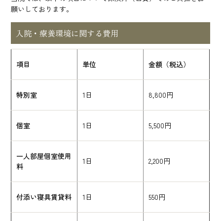
願いしております。
入院・療養環境に関する費用
項目
単位
金額（税込）
特別室
1日
8,800円
個室
1日
5,500円
一人部屋個室使用
1日
2,200円
料
付添い寝具賃貸料
1日
550円