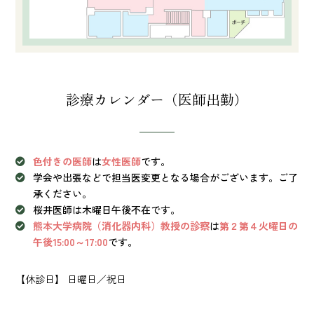
診療カレンダー（医師出勤）
色付きの医師
は
女性医師
です。
学会や出張などで担当医変更となる場合がございます。ご了
承ください。
桜井医師は木曜日午後不在です。
熊本大学病院（消化器内科）教授の診察
は
第２第４火曜日の
午後15:00～17:00
です。
【休診日】 日曜日／祝日