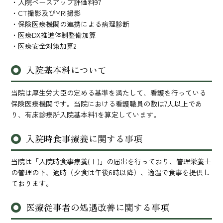
・入院ベースアップ評価料97
・CT撮影及びMRI撮影
・保険医療機関の連携による病理診断
・医療DX推進体制整備加算
・医療安全対策加算2
入院基本料について
当院は厚生労大臣の定める基準を満たして、看護を行っている
保険医療機関です。当院における看護職員の数は7人以上であ
り、有床診療所入院基本料1を算定しています。
入院時食事療養に関する事項
当院は「入院時食事療養(Ⅰ)」の届出を行っており、管理栄養士
の管理の下、適時（夕食は午後6時以降）、適温で食事を提供し
ております。
医療従事者の処遇改善に関する事項