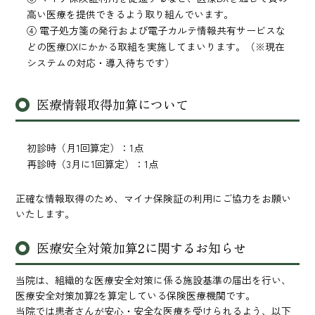
高い医療を提供できるよう取り組んでいます。
④ 電子処方箋の発行および電子カルテ情報共有サービスな
どの医療DXにかかる取組を実施してまいります。（※現在
システムの対応・導入待ちです）
医療情報取得加算について
初診時（月1回算定）：1点
再診時（3月に1回算定）：1点
正確な情報取得のため、マイナ保険証の利用にご協力をお願い
いたします。
医療安全対策加算2に関するお知らせ
当院は、組織的な医療安全対策に係る施設基準の届出を行い、
医療安全対策加算2を算定している保険医療機関です。
当院では患者さんが安心・安全な医療を受けられるよう、以下