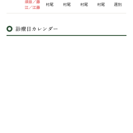
須田／藤
村尾
村尾
村尾
村尾
週別
江／江藤
診療日カレンダー