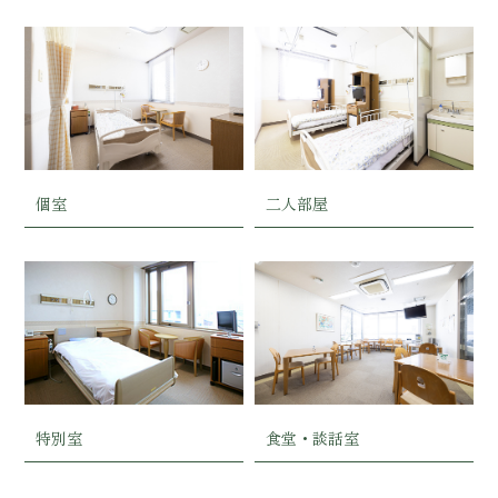
個室
二人部屋
特別室
食堂・談話室