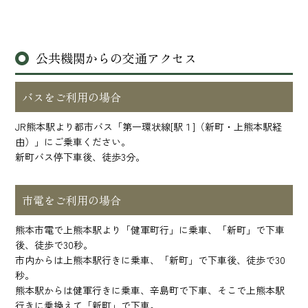
公共機関からの交通アクセス
バスをご利用の場合
JR熊本駅より都市バス「第一環状線[駅１]（新町・上熊本駅経
由）」にご乗車ください。
新町バス停下車後、徒歩3分。
市電をご利用の場合
熊本市電で上熊本駅より「健軍町行」に乗車、「新町」で下車
後、徒歩で30秒。
市内からは上熊本駅行きに乗車、「新町」で下車後、徒歩で30
秒。
熊本駅からは健軍行きに乗車、辛島町で下車、そこで上熊本駅
行きに乗換えて「新町」で下車。