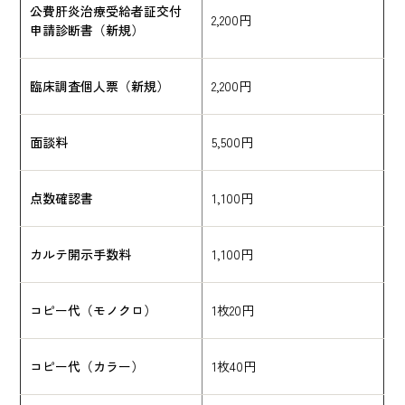
公費肝炎治療受給者証交付
2,200円
申請診断書（新規）
臨床調査個人票（新規）
2,200円
面談料
5,500円
点数確認書
1,100円
カルテ開示手数料
1,100円
コピー代（モノクロ）
1枚20円
コピー代（カラー）
1枚40円