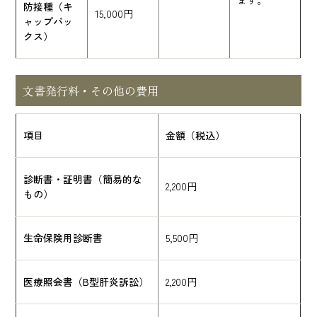
ます。
防接種（キ
15,000円
ャップバッ
クス）
文書発行料・その他の費用
項目
金額（税込）
診断書・証明書（簡易的な
2,200円
もの）
生命保険用診断書
5,500円
医療照会書（B型肝炎訴訟）
2,200円