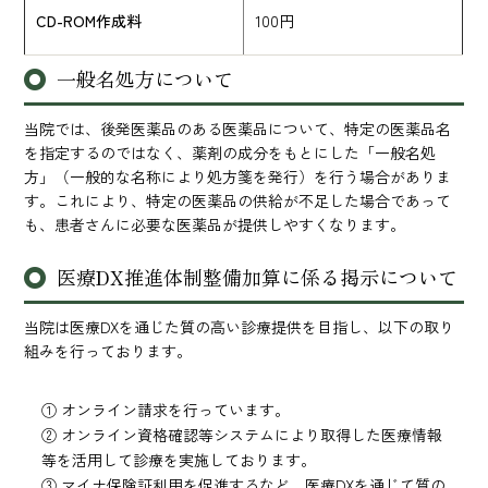
CD-ROM作成料
100円
一般名処方について
当院では、後発医薬品のある医薬品について、特定の医薬品名
を指定するのではなく、薬剤の成分をもとにした「一般名処
方」（一般的な名称により処方箋を発行）を行う場合がありま
す。これにより、特定の医薬品の供給が不足した場合であって
も、患者さんに必要な医薬品が提供しやすくなります。
医療DX推進体制整備加算に係る掲示について
当院は医療DXを通じた質の高い診療提供を目指し、以下の取り
組みを行っております。
① オンライン請求を行っています。
② オンライン資格確認等システムにより取得した医療情報
等を活用して診療を実施しております。
③ マイナ保険証利用を促進するなど、医療DXを通じて質の