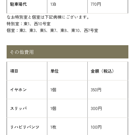
駐車場代
1泊
770円
なお特別室と個室は下記病棟にございます。
特別室：東1、西10号室
個室：東2、東3、東5、東7、東8、東10、西7号室
その他費用
項目
単位
金額（税込）
イヤホン
1個
350円
スリッパ
1個
300円
リハビリパンツ
1枚
100円