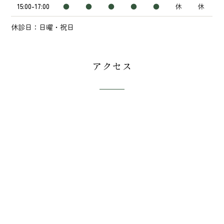
15:00-17:00
●
●
●
●
●
休
休
休診日：日曜・祝日
アクセス