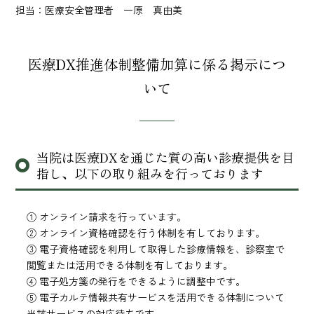
担当：医療安全管理者 一原 真由美
医療DX推進体制整備加算に係る掲示につ
いて
当院は医療DXを通じた質の高い診療提供を目
指し、以下の取り組みを行っております
① オンライン請求を行っています。
② オンライン資格確認を行う体制を有しております。
③ 電子資格確認を利用して取得した診療情報を、診察室で
閲覧または活用できる体制を有しております。
④ 電子処方箋の発行をできるように調整中です。
⑤ 電子カルテ情報共有サービスを活用できる体制について
当該サービスの対応待ちです。