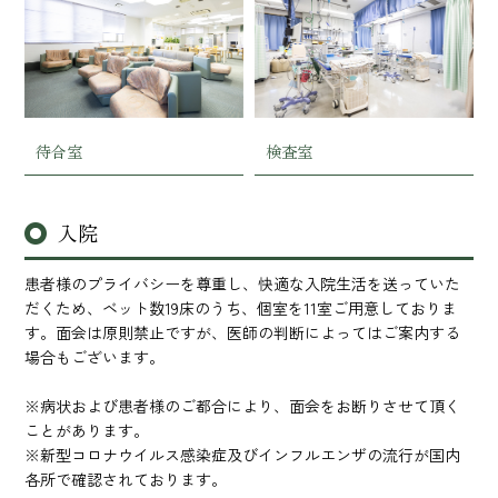
待合室
検査室
入院
患者様のプライバシーを尊重し、快適な入院生活を送っていた
だくため、ベット数19床のうち、個室を11室ご用意しておりま
す。面会は原則禁止ですが、医師の判断によってはご案内する
場合もございます。
※病状および患者様のご都合により、面会をお断りさせて頂く
ことがあります。
※新型コロナウイルス感染症及びインフルエンザの流行が国内
各所で確認されております。