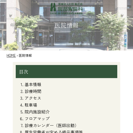
医院情報
HOME
›
医院情報
目次
基本情報
診療時間
アクセス
駐車場
院内施設紹介
フロアマップ
診療カレンダー（医師出勤）
厚生労働省が定める掲示事項等